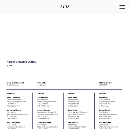
2 / 32