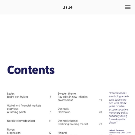
3 / 34