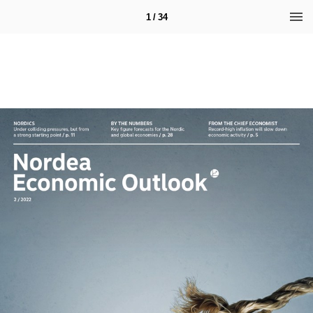
1 / 34