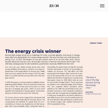
23 / 34