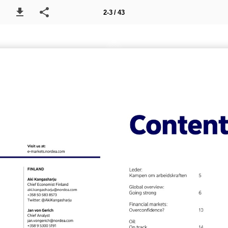
2-3 / 43